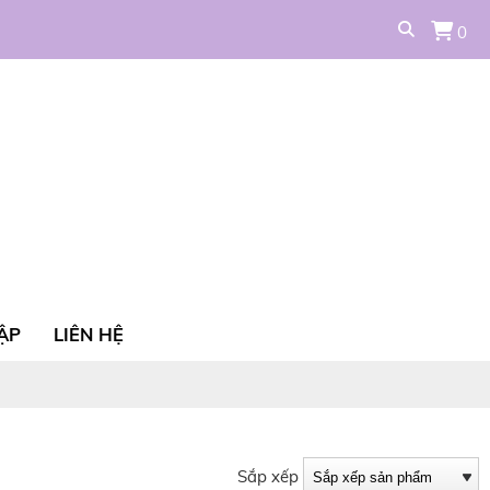
0
ẬP
LIÊN HỆ
Sắp xếp