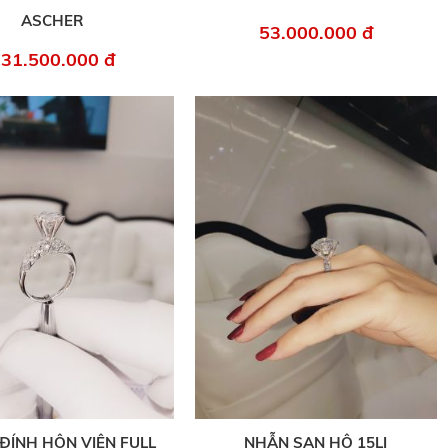
ASCHER
53.000.000 đ
31.500.000 đ
ĐÍNH HÔN VIÊN FULL
NHẪN SAN HÔ 15LI