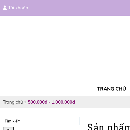
Tài khoản
TRANG CHỦ
Trang chủ
»
500,000đ - 1,000,000đ
Sản phẩ