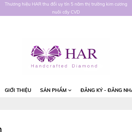
Thương hiệu HAR thu đổi uy tín 5 năm thị trường kim cương
nuôi cấy CVD
GIỚI THIỆU
SẢN PHẨM
ĐĂNG KÝ - ĐĂNG NH
m