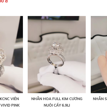
00 đ
KCNC VIÊN
NHẪN HOA FULL KIM CƯƠNG
NHẪN S
VIVID PINK
NUÔI CẤY 6.9LI