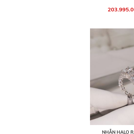
203.995.0
NHẪN HALO R