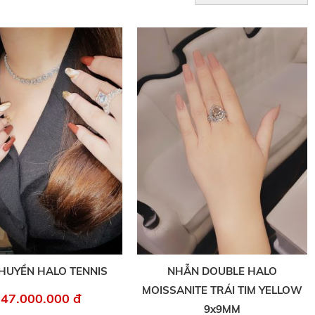
HUYỀN HALO TENNIS
NHẪN DOUBLE HALO
MOISSANITE TRÁI TIM YELLOW
47.000.000 đ
9x9MM