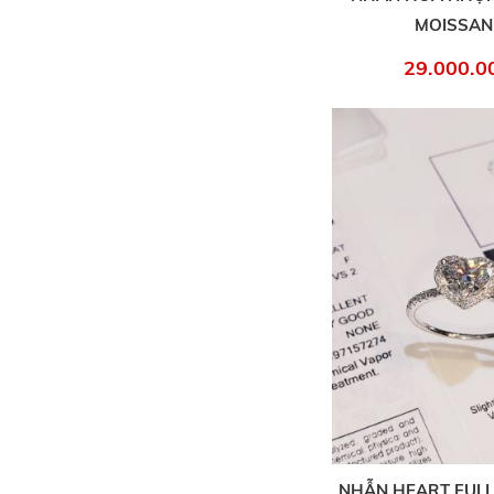
MOISSAN
29.000.0
NHẪN HEART FULL