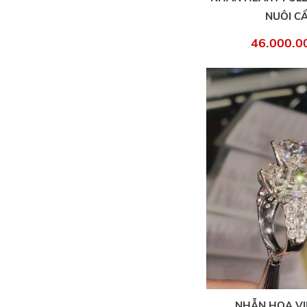
NUÔI C
46.000.0
NHẪN HOA VI