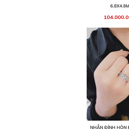
6.8X4.8
104.000.0
NHẪN ĐÍNH HÔN 