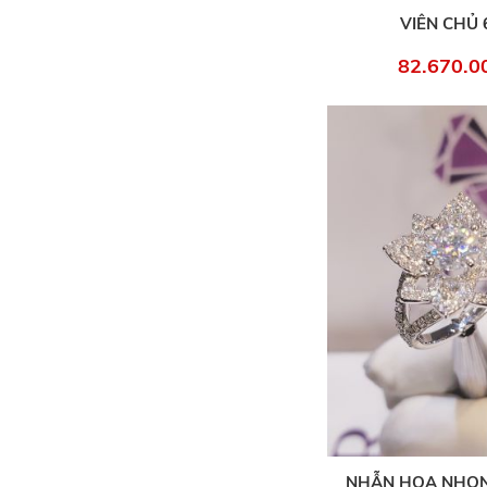
VIÊN CHỦ 6
82.670.0
NHẪN HOA NHỌN