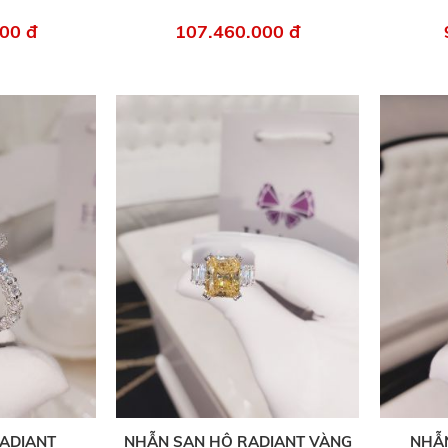
00 đ
107.460.000 đ
ADIANT
NHẪN SAN HÔ RADIANT VÀNG
NHẪ