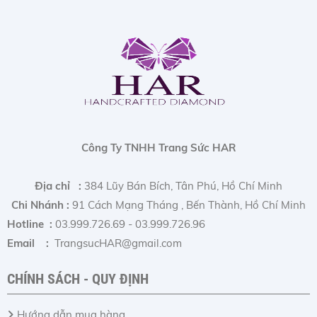
Công Ty TNHH Trang Sức HAR
Địa chỉ :
384 Lũy Bán Bích, Tân Phú, Hồ Chí Minh
Chi Nhánh :
91 Cách Mạng Tháng , Bến Thành, Hồ Chí Minh
Hotline :
03.999.726.69 - 03.999.726.96
Email :
TrangsucHAR@gmail.com
CHÍNH SÁCH - QUY ĐỊNH
Hướng dẫn mua hàng