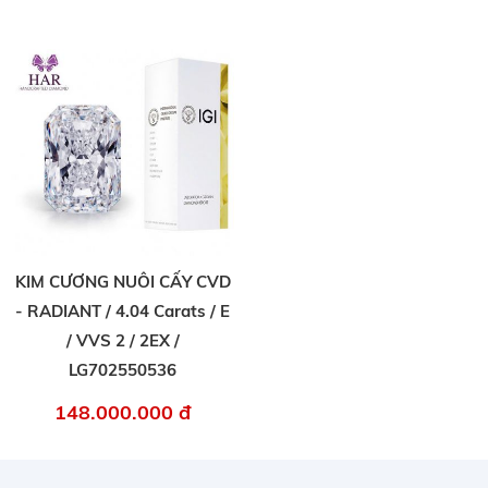
KIM CƯƠNG NUÔI CẤY CVD
- RADIANT / 4.04 Carats / E
/ VVS 2 / 2EX /
LG702550536
148.000.000 đ