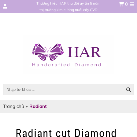
Thương hiệu HAR thu đổi uy tín 5 năm
0
thị trường kim cương nuôi cấy CVD
Trang chủ
»
Radiant
Radiant cut Diamond