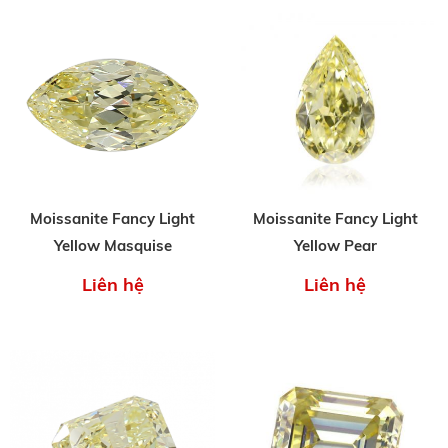
Moissanite Fancy Light
Moissanite Fancy Light
Yellow Masquise
Yellow Pear
Liên hệ
Liên hệ