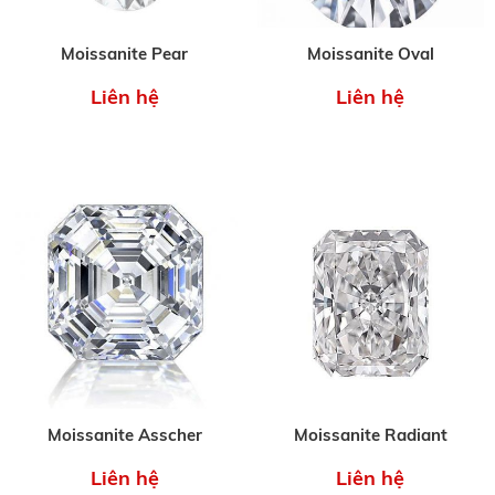
Moissanite Pear
Moissanite Oval
Liên hệ
Liên hệ
Moissanite Asscher
Moissanite Radiant
Liên hệ
Liên hệ