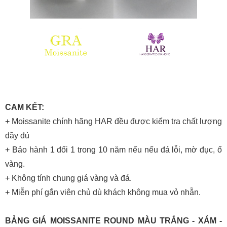
CAM KẾT:
+ Moissanite chính hãng HAR đều được kiểm tra chất lượng
đầy đủ
+ Bảo hành 1 đổi 1 trong 10 năm nếu nếu đá lỗi, mờ đục, ố
vàng.
+ Không tính chung giá vàng và đá.
+ Miễn phí gắn viên chủ dù khách không mua vỏ nhẫn.
BẢNG GIÁ MOISSANITE ROUND MÀU TRẮNG - XÁM -