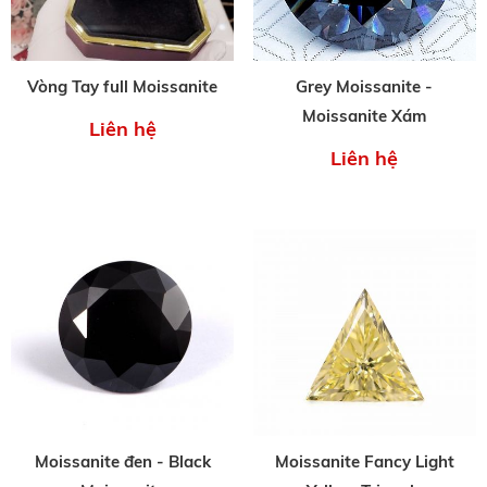
Vòng Tay full Moissanite
Grey Moissanite -
Moissanite Xám
Liên hệ
Liên hệ
Moissanite đen - Black
Moissanite Fancy Light