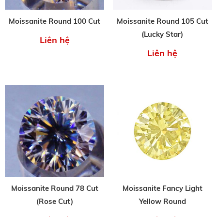
Moissanite Round 100 Cut
Moissanite Round 105 Cut
(Lucky Star)
Liên hệ
Liên hệ
Moissanite Round 78 Cut
Moissanite Fancy Light
(Rose Cut)
Yellow Round