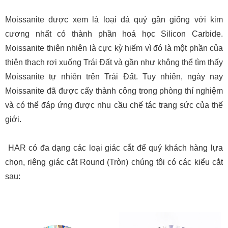
Moissanite được xem là loại đá quý gần giống với kim
cương nhất có thành phần hoá học Silicon Carbide.
Moissanite thiên nhiên là cực kỳ hiếm vì đó là một phần của
thiên thạch rơi xuống Trái Đất và gần như không thể tìm thấy
Moissanite tự nhiên trên Trái Đất. Tuy nhiên, ngày nay
Moissanite đã được cấy thành công trong phòng thí nghiệm
và có thể đáp ứng được nhu cầu chế tác trang sức của thế
giới.
HAR có đa dạng các loại giác cắt để quý khách hàng lựa
chọn, riêng giác cắt Round (Tròn) chúng tôi có các kiểu cắt
sau: