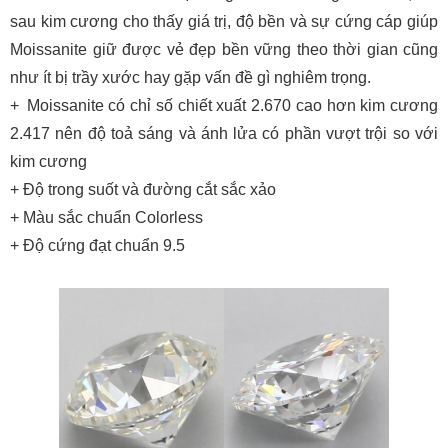
sau kim cương cho thấy giá trị, độ bền và sự cứng cáp giúp
Moissanite giữ được vẻ đẹp bền vững theo thời gian cũng
như ít bị trầy xước hay gặp vấn đề gì nghiêm trọng.
+
Moissanite có chỉ số chiết xuất 2.670 cao hơn kim cương
2.417 nên độ toả sáng và ánh lửa có phần vượt trội so với
kim cương
+
Độ trong suốt và đường cắt sắc xảo
+
Màu sắc chuẩn Colorless
+
Độ cứng đạt chuẩn 9.5