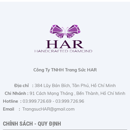
Công Ty TNHH Trang Sức HAR
Địa chỉ :
384 Lũy Bán Bích, Tân Phú, Hồ Chí Minh
Chi Nhánh :
91 Cách Mạng Tháng , Bến Thành, Hồ Chí Minh
Hotline :
03.999.726.69 - 03.999.726.96
Email :
TrangsucHAR@gmail.com
CHÍNH SÁCH - QUY ĐỊNH