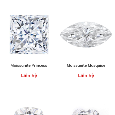
Moissanite Princess
Moissanite Masquise
Liên hệ
Liên hệ