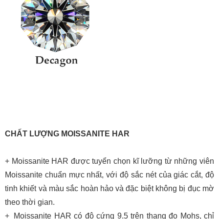
CHẤT LƯỢNG MOISSANITE HAR
+
Moissanite HAR được tuyển chọn kĩ lưỡng từ những viên
Moissanite chuẩn mực nhất, với độ sắc nét của giác cắt, độ
tinh khiết và màu sắc hoàn hảo và đặc biệt không bị đục mờ
theo thời gian.
+
Moissanite HAR có độ cứng 9.5 trên thang đo Mohs, chỉ