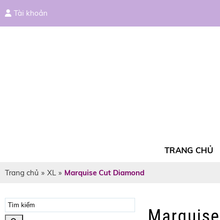
Tài khoản
TRANG CHỦ
Trang chủ
»
XL
»
Marquise Cut Diamond
Marquise