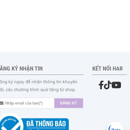
ĂNG KÝ NHẬN TIN
KẾT NỐI HAR
ăng ký ngay để nhận thông tin khuyến
ãi, các chương trình quà tặng từ shop.