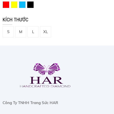
KÍCH THƯỚC
S
M
L
XL
Công Ty TNHH Trang Sức HAR