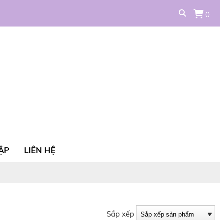
0
ẬP
LIÊN HỆ
Sắp xếp