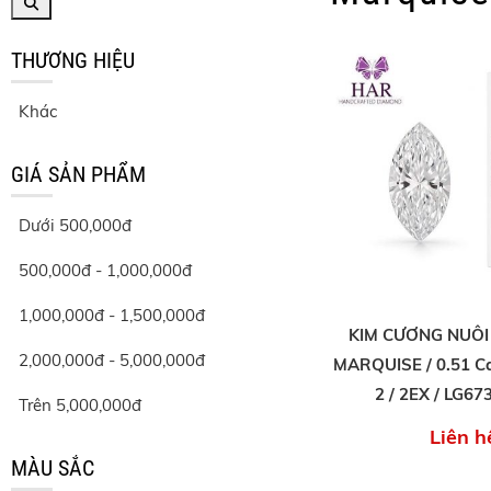
THƯƠNG HIỆU
Khác
GIÁ SẢN PHẨM
Dưới 500,000đ
500,000đ - 1,000,000đ
1,000,000đ - 1,500,000đ
KIM CƯƠNG NUÔI
2,000,000đ - 5,000,000đ
MARQUISE / 0.51 Ca
2 / 2EX / LG6
Trên 5,000,000đ
Liên h
MÀU SẮC