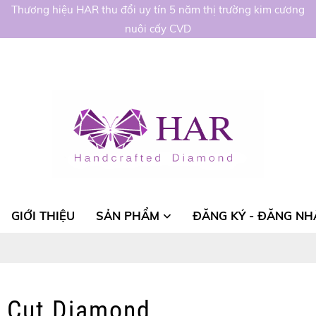
Thương hiệu HAR thu đổi uy tín 5 năm thị trường kim cương
nuôi cấy CVD
GIỚI THIỆU
SẢN PHẨM
ĐĂNG KÝ - ĐĂNG NH
 Cut Diamond