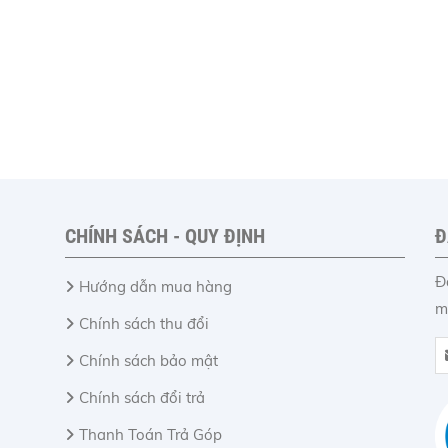
CHÍNH SÁCH - QUY ĐỊNH
Đ
Đ
Hướng dẫn mua hàng
m
Chính sách thu đổi
Chính sách bảo mật
Chính sách đổi trả
Thanh Toán Trả Góp