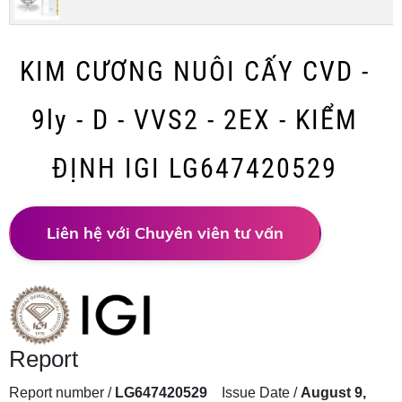
KIM CƯƠNG NUÔI CẤY CVD -
9ly - D - VVS2 - 2EX - KIỂM
ĐỊNH IGI LG647420529
Liên hệ với Chuyên viên tư vấn
Report
Report number /
LG647420529
Issue Date /
August 9,