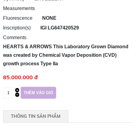
Measurements
Fluorescence
NONE
Inscription(s)
IGI LG647420529
Comments
HEARTS & ARROWS This Laboratory Grown Diamond
was created by Chemical Vapor Deposition (CVD)
growth process Type IIa
85.000.000 đ
THÔNG TIN SẢN PHẨM