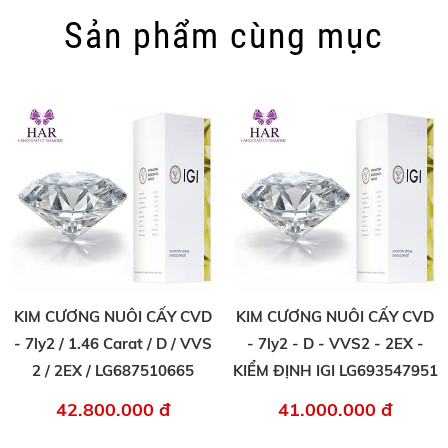
Sản phẩm cùng mục
KIM CƯƠNG NUÔI CẤY CVD
KIM CƯƠNG NUÔI CẤY CVD
- 7ly2 / 1.46 Carat / D / VVS
- 7ly2 - D - VVS2 - 2EX -
2 / 2EX / LG687510665
KIỂM ĐỊNH IGI LG693547951
42.800.000 đ
41.000.000 đ