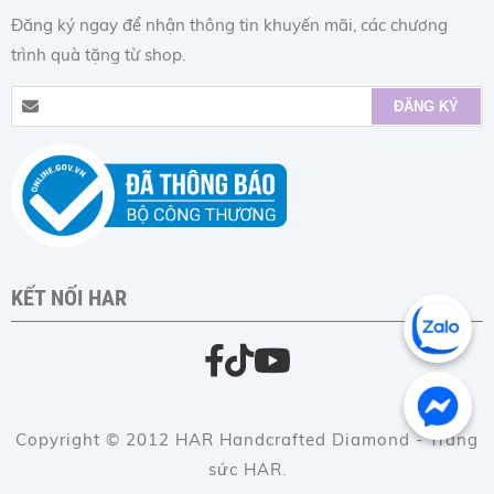
Đăng ký ngay để nhận thông tin khuyến mãi, các chương
trình quà tặng từ shop.
KẾT NỐI HAR
Copyright © 2012 HAR Handcrafted Diamond - Trang
sức HAR.