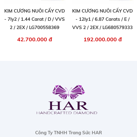
KIM CƯƠNG NUÔI CẤY CVD
KIM CƯƠNG NUÔI CẤY CVD
- 7ly2 / 1.44 Carat / D / VVS
- 12ly1 / 6.87 Carats / E /
2 / 2EX / LG700558369
VVS 2 / 2EX / LG680579333
42.700.000 đ
192.000.000 đ
Công Ty TNHH Trang Sức HAR