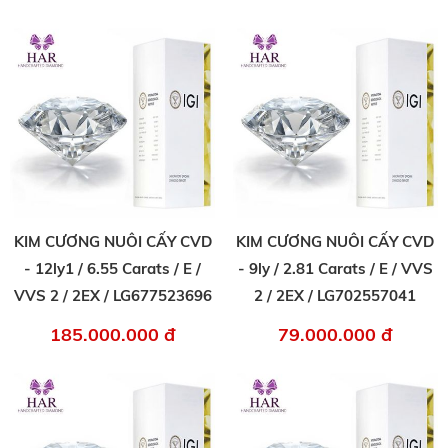
KIM CƯƠNG NUÔI CẤY CVD
KIM CƯƠNG NUÔI CẤY CVD
- 12ly1 / 6.55 Carats / E /
- 9ly / 2.81 Carats / E / VVS
VVS 2 / 2EX / LG677523696
2 / 2EX / LG702557041
185.000.000 đ
79.000.000 đ