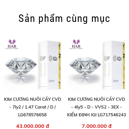
Sản phẩm cùng mục
KIM CƯƠNG NUÔI CẤY CVD
KIM CƯƠNG NUÔI CẤY CVD
- 7ly2 / 1.47 Carat / D /
- 4ly5 - D - VVS2 - 3EX -
LG678576658
KIỂM ĐỊNH IGI LG717546243
43.000.000 đ
7.000.000 đ