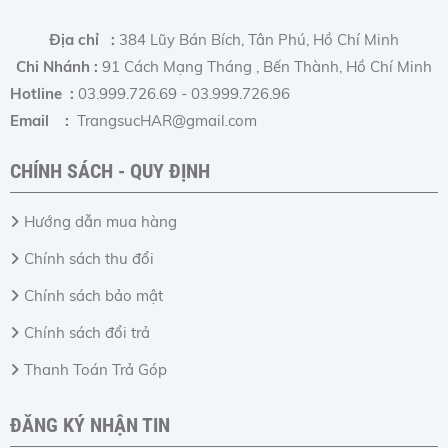
Địa chỉ :
384 Lũy Bán Bích, Tân Phú, Hồ Chí Minh
Chi Nhánh :
91 Cách Mạng Tháng , Bến Thành, Hồ Chí Minh
Hotline :
03.999.726.69 - 03.999.726.96
Email :
TrangsucHAR@gmail.com
CHÍNH SÁCH - QUY ĐỊNH
Hướng dẫn mua hàng
Chính sách thu đổi
Chính sách bảo mật
Chính sách đổi trả
Thanh Toán Trả Góp
ĐĂNG KÝ NHẬN TIN