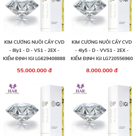
KIM CƯƠNG NUÔI CẤY CVD
KIM CƯƠNG NUÔI CẤY CVD
- 8ly1 - D - VS1 - 2EX -
- 4ly5 - D - VVS1 - 2EX -
KIỂM ĐỊNH IGI LG629408888
KIỂM ĐỊNH IGI LG720556960
55.000.000 đ
8.000.000 đ