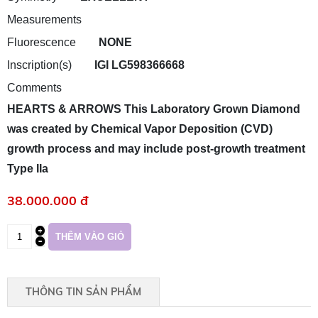
Measurements
Fluorescence
NONE
Inscription(s)
IGI LG598366668
Comments
HEARTS & ARROWS This Laboratory Grown Diamond
was created by Chemical Vapor Deposition (CVD)
growth process and may include post-growth treatment
Type IIa
38.000.000 đ
THÔNG TIN SẢN PHẨM