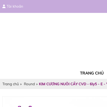
Tài khoản
TRANG CHỦ
Trang chủ
»
Round
»
KIM CƯƠNG NUÔI CẤY CVD - 6ly5 - E -