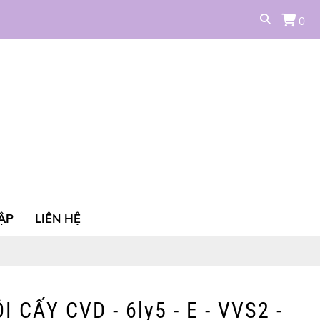
0
ẬP
LIÊN HỆ
CẤY CVD - 6ly5 - E - VVS2 -