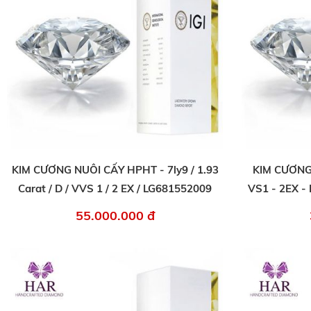
KIM CƯƠNG NUÔI CẤY HPHT - 7ly9 / 1.93
KIM CƯƠNG 
Carat / D / VVS 1 / 2 EX / LG681552009
VS1 - 2EX -
55.000.000 đ