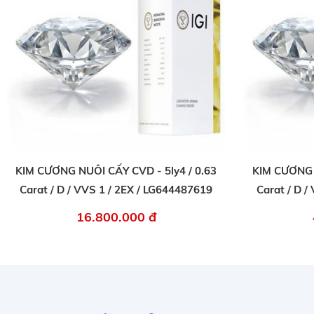
KIM CƯƠNG NUÔI CẤY CVD - 5ly4 / 0.63
KIM CƯƠNG N
Carat / D / VVS 1 / 2EX / LG644487619
Carat / D /
16.800.000 đ