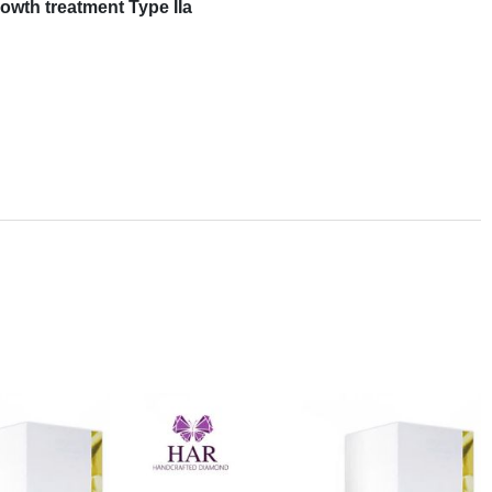
owth treatment Type IIa