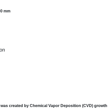
.00 mm
ion
was created by Chemical Vapor Deposition (CVD) growth