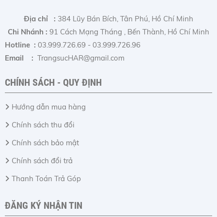
Địa chỉ :
384 Lũy Bán Bích, Tân Phú, Hồ Chí Minh
Chi Nhánh :
91 Cách Mạng Tháng , Bến Thành, Hồ Chí Minh
Hotline :
03.999.726.69 - 03.999.726.96
Email :
TrangsucHAR@gmail.com
CHÍNH SÁCH - QUY ĐỊNH
Hướng dẫn mua hàng
Chính sách thu đổi
Chính sách bảo mật
Chính sách đổi trả
Thanh Toán Trả Góp
ĐĂNG KÝ NHẬN TIN