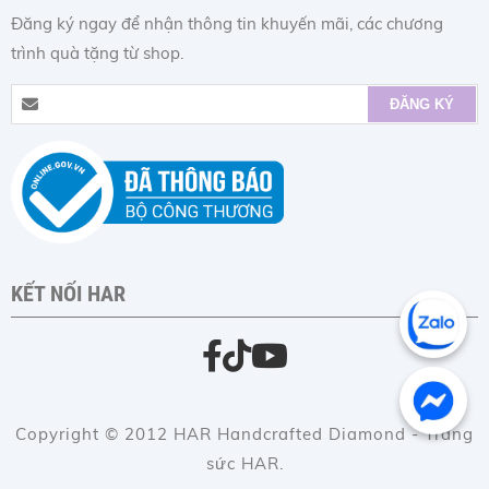
Đăng ký ngay để nhận thông tin khuyến mãi, các chương
trình quà tặng từ shop.
KẾT NỐI HAR
Copyright © 2012 HAR Handcrafted Diamond - Trang
sức HAR.