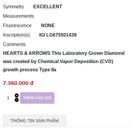
Symmetry
EXCELLENT
Measurements
Fluorescence
NONE
Inscription(s)
IGI LG675501439
Comments
HEARTS & ARROWS This Laboratory Grown Diamond
was created by Chemical Vapor Deposition (CVD)
growth process Type IIa
7.360.000 đ
THÔNG TIN SẢN PHẨM