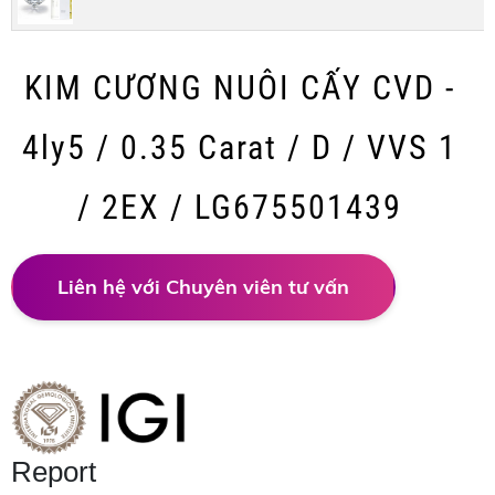
KIM CƯƠNG NUÔI CẤY CVD -
4ly5 / 0.35 Carat / D / VVS 1
/ 2EX / LG675501439
Liên hệ với Chuyên viên tư vấn
Report