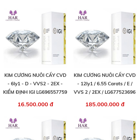
KIM CƯƠNG NUÔI CẤY CVD
KIM CƯƠNG NUÔI CẤY CVD
- 6ly1 - D - VVS2 - 2EX -
- 12ly1 / 6.55 Carats / E /
KIỂM ĐỊNH IGI LG696557759
VVS 2 / 2EX / LG677523696
16.500.000 đ
185.000.000 đ