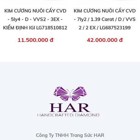
KIM CƯƠNG NUÔI CẤY CVD
KIM CƯƠNG NUÔI CẤY CVD
- 5ly4 - D - VVS2 - 3EX -
- 7ly2 / 1.39 Carat / D / VVS
KIỂM ĐỊNH IGI LG718510812
2 / 2 EX / LG687523199
11.500.000 đ
42.000.000 đ
Công Ty TNHH Trang Sức HAR