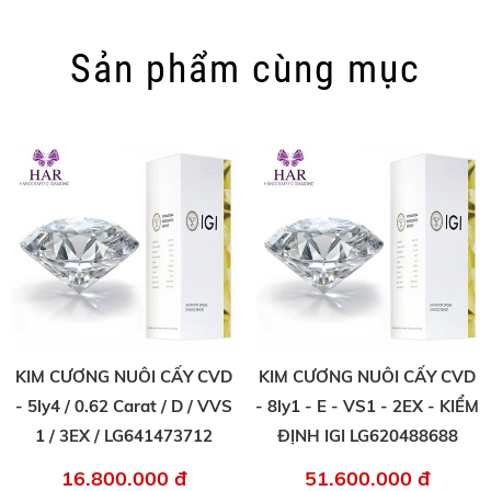
Sản phẩm cùng mục
KIM CƯƠNG NUÔI CẤY CVD
KIM CƯƠNG NUÔI CẤY CVD
- 5ly4 / 0.62 Carat / D / VVS
- 8ly1 - E - VS1 - 2EX - KIỂM
1 / 3EX / LG641473712
ĐỊNH IGI LG620488688
16.800.000 đ
51.600.000 đ