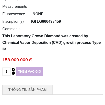
Measurements
Fluorescence
NONE
Inscription(s)
IGI LG666438459
Comments
This Laboratory Grown Diamond was created by
Chemical Vapor Deposition (CVD) growth process Type
IIa
158.000.000 đ
THÔNG TIN SẢN PHẨM