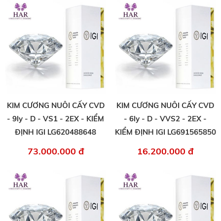
KIM CƯƠNG NUÔI CẤY CVD
KIM CƯƠNG NUÔI CẤY CVD
- 9ly - D - VS1 - 2EX - KIỂM
- 6ly - D - VVS2 - 2EX -
ĐỊNH IGI LG620488648
KIỂM ĐỊNH IGI LG691565850
73.000.000 đ
16.200.000 đ