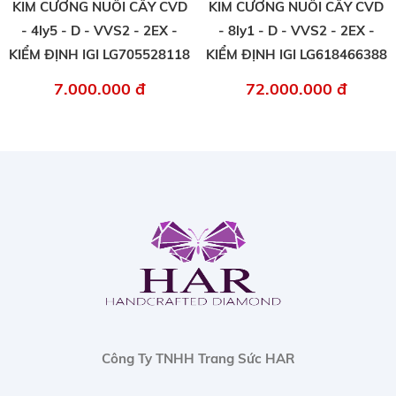
KIM CƯƠNG NUÔI CẤY CVD
KIM CƯƠNG NUÔI CẤY CVD
- 4ly5 - D - VVS2 - 2EX -
- 8ly1 - D - VVS2 - 2EX -
KIỂM ĐỊNH IGI LG705528118
KIỂM ĐỊNH IGI LG618466388
7.000.000 đ
72.000.000 đ
Công Ty TNHH Trang Sức HAR