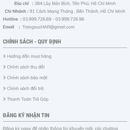
Địa chỉ :
384 Lũy Bán Bích, Tân Phú, Hồ Chí Minh
Chi Nhánh :
91 Cách Mạng Tháng , Bến Thành, Hồ Chí Minh
Hotline :
03.999.726.69 - 03.999.726.96
Email :
TrangsucHAR@gmail.com
CHÍNH SÁCH - QUY ĐỊNH
Hướng dẫn mua hàng
Chính sách thu đổi
Chính sách bảo mật
Chính sách đổi trả
Thanh Toán Trả Góp
ĐĂNG KÝ NHẬN TIN
Đăng ký ngay để nhận thông tin khuyến mãi, các chương