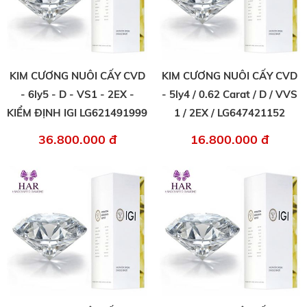
KIM CƯƠNG NUÔI CẤY CVD
KIM CƯƠNG NUÔI CẤY CVD
- 6ly5 - D - VS1 - 2EX -
- 5ly4 / 0.62 Carat / D / VVS
KIỂM ĐỊNH IGI LG621491999
1 / 2EX / LG647421152
36.800.000 đ
16.800.000 đ