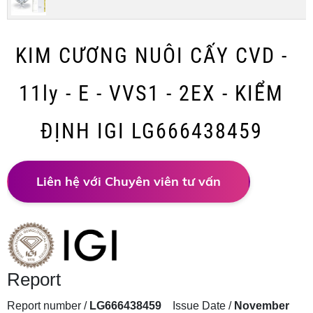
KIM CƯƠNG NUÔI CẤY CVD -
11ly - E - VVS1 - 2EX - KIỂM
ĐỊNH IGI LG666438459
Liên hệ với Chuyên viên tư vấn
Report
Report number /
LG666438459
Issue Date /
November