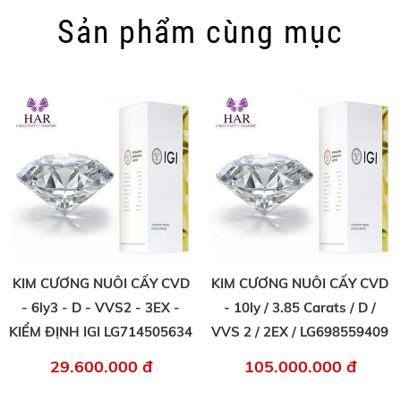
Sản phẩm cùng mục
KIM CƯƠNG NUÔI CẤY CVD
KIM CƯƠNG NUÔI CẤY CVD
- 6ly3 - D - VVS2 - 3EX -
- 10ly / 3.85 Carats / D /
KIỂM ĐỊNH IGI LG714505634
VVS 2 / 2EX / LG698559409
29.600.000 đ
105.000.000 đ