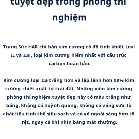
tuyệt đẹp trong phòng thí 
nghiệm
Trang Sức HAR chỉ bán kim cương có độ tinh khiết Loại 
II và IIa , loại kim cương hiếm nhất với cấu trúc 
carbon hoàn hảo.
Kim cương loại IIa trắng hơn và lấp lánh hơn 99% kim 
cương chiết xuất từ ​​trái đất. Những viên kim cương 
phòng thí nghiệm tuyệt đẹp này có màu trắng như 
băng, không có huỳnh quang, không có váng sữa, là 
chất liệu tinh thể siêu sạch và có vẻ ngoài sáng hơn rõ 
rệt, ngay cả khi nhìn bằng mắt thường.