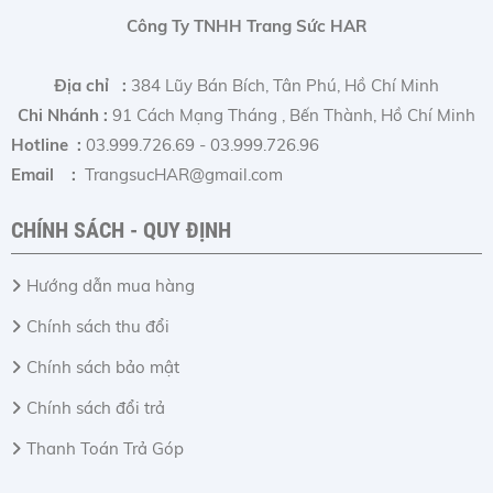
Công Ty TNHH Trang Sức HAR
Địa chỉ :
384 Lũy Bán Bích, Tân Phú, Hồ Chí Minh
Chi Nhánh :
91 Cách Mạng Tháng , Bến Thành, Hồ Chí Minh
Hotline :
03.999.726.69 - 03.999.726.96
Email :
TrangsucHAR@gmail.com
CHÍNH SÁCH - QUY ĐỊNH
Hướng dẫn mua hàng
Chính sách thu đổi
Chính sách bảo mật
Chính sách đổi trả
Thanh Toán Trả Góp