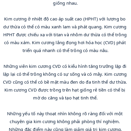
giống nhau.
Kim cương ở nhiệt độ cao áp suất cao (HPHT) với lượng bo 
dư thừa có thể có màu xanh lam và phát quang. Kim cương 
HPHT được chiếu xạ với titan và nhôm dư thừa có thể trông 
có màu xám. Kim cương lắng đọng hơi hóa học (CVD) phát 
triển quá nhanh có thể trông có màu nâu.
Những viên kim cương CVD có kiểu hình tăng trưởng lặp đi 
lặp lại có thể trông không có sự sống và có mây. Kim cương 
CVD cũng có thể có bề mặt màu đen do đa tinh thể dư thừa. 
Kim cương CVD được trồng trên hạt giống rẻ tiền có thể bị 
mờ do căng và tạo hạt tinh thể.
Những yếu tố này thoạt nhìn không rõ ràng đối với một 
chuyên gia kim cương không phải phòng thí nghiệm. 
Những đặc điểm này cũng làm giảm giá trị kim cương.