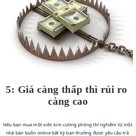
5: Giá càng thấp thì rủi ro 
càng cao
Nếu bạn mua một viên kim cương phòng thí nghiệm từ một 
nhà bán buôn online bất kỳ bạn thường được yêu cầu trả 