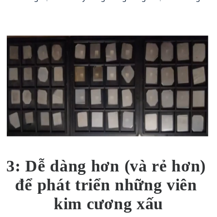
3: Dễ dàng hơn (và rẻ hơn) 
để phát triển những viên 
kim cương xấu