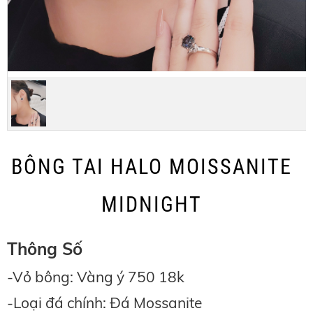
BÔNG TAI HALO MOISSANITE
MIDNIGHT
Thông Số
-Vỏ bông: Vàng ý 750 18k
-Loại đá chính: Đá Mossanite