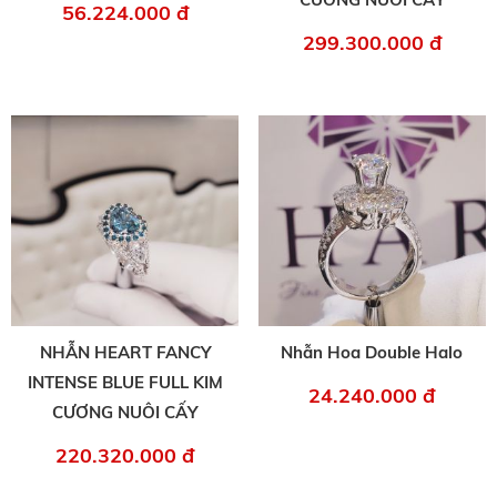
56.224.000 đ
299.300.000 đ
NHẪN HEART FANCY
Nhẫn Hoa Double Halo
INTENSE BLUE FULL KIM
24.240.000 đ
CƯƠNG NUÔI CẤY
220.320.000 đ