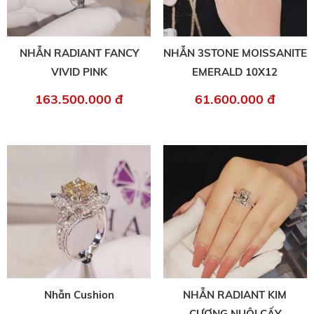
NHẪN RADIANT FANCY
NHẪN 3STONE MOISSANITE
VIVID PINK
EMERALD 10X12
163.500.000 đ
61.600.000 đ
Nhẫn Cushion
NHẪN RADIANT KIM
CƯƠNG NUÔI CẤY