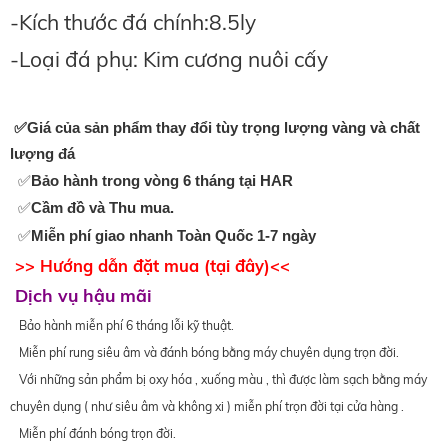
-Kích thước đá chính:8.5ly
-Loại đá phụ: Kim cương nuôi cấy
✅Giá của sản phẩm thay đổi tùy trọng lượng vàng và chất
lượng đá
✅
Bảo hành trong vòng 6 tháng tại HAR
✅
Cầm đồ và Thu mua.
✅
Miễn phí giao nhanh Toàn Quốc 1-7 ngày
>> Hướng dẫn đặt mua (tại đây)
<<
Dịch vụ hậu mãi
Bảo hành miễn phí 6 tháng lỗi kỹ thuật.
Miễn phí rung siêu âm và đánh bóng bằng máy chuyên dụng trọn đời.
Với những sản phẩm bị oxy hóa , xuống màu , thì được làm sạch bằng máy
chuyên dụng ( như siêu âm và không xi ) miễn phí trọn đời tại cửa hàng .
Miễn phí đánh bóng trọn đời.