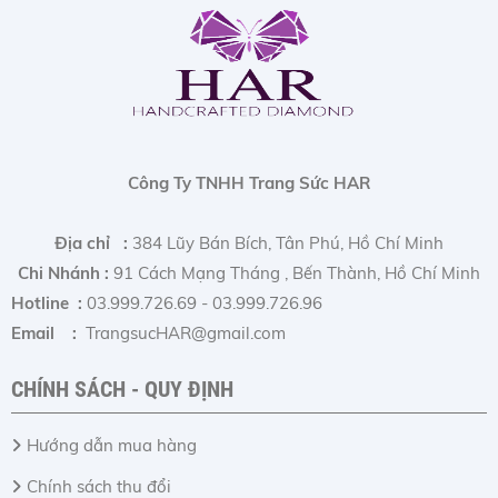
Công Ty TNHH Trang Sức HAR
Địa chỉ :
384 Lũy Bán Bích, Tân Phú, Hồ Chí Minh
Chi Nhánh :
91 Cách Mạng Tháng , Bến Thành, Hồ Chí Minh
Hotline :
03.999.726.69 - 03.999.726.96
Email :
TrangsucHAR@gmail.com
CHÍNH SÁCH - QUY ĐỊNH
Hướng dẫn mua hàng
Chính sách thu đổi