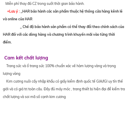
Miễn phí thay đá CZ trong suốt thời gian bảo hành.
+Lưu ý :
_HAR bảo hành các sản phẩm thuộc hệ thống cửa hàng kênh lẻ
và online của HAR
_ Chế độ bảo hành sản phẩm có thể thay đổi theo chính sách của
HAR đối với các dòng hàng và chương trình khuyến mãi vào từng thời
điểm.
Cam kết chất lượng
Trang sức và ổ trang sức 100% chuẩn xác về hàm lượng vàng và trọng
lượng vàng
Kim cương nuôi cấy nhập khẩu có giấy kiểm định quốc tế GIA/IGI uy tín thế
giới và có giá trị toàn cầu. Đầy đủ máy móc , trang thiết bị hiện đại để kiểm tra
chất lượng và soi mã số cạnh kim cương