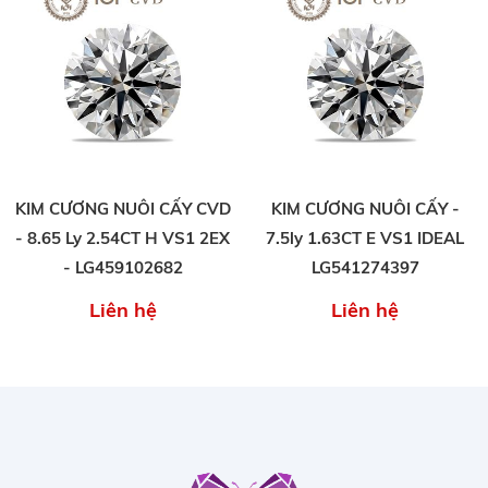
KIM CƯƠNG NUÔI CẤY CVD
KIM CƯƠNG NUÔI CẤY -
- 8.65 Ly 2.54CT H VS1 2EX
7.5ly 1.63CT E VS1 IDEAL
- LG459102682
LG541274397
Liên hệ
Liên hệ