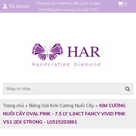
Thương hiệu HAR thu đổi uy tín 5 năm
0
Tài khoản
thị trường kim cương nuôi cấy CVD
Trang chủ
»
Bảng Giá Kim Cương Nuôi Cấy
»
KIM CƯƠNG
NUÔI CẤY OVAL PINK - 7.5 LY 1.04CT FANCY VIVID PINK
VS1 2EX STRONG - LG515203861