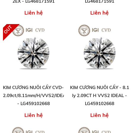
2EX - LG468171591
LG468171591
Liên hệ
Liên hệ
KIM CƯƠNG NUÔI CẤY CVD-
KIM CƯƠNG NUÔI CẤY - 8.1
2.09ct/8.11mm/H/VVS2/IDEAl/EX/EX
ly 2.09CT H VVS2 IDEAL -
- LG459102668
LG459102668
Liên hệ
Liên hệ