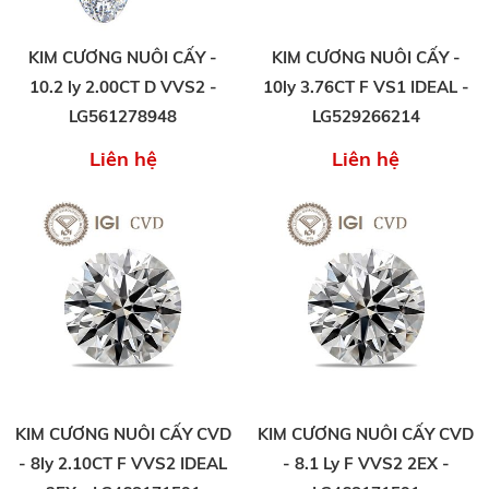
KIM CƯƠNG NUÔI CẤY -
KIM CƯƠNG NUÔI CẤY -
10.2 ly 2.00CT D VVS2 -
10ly 3.76CT F VS1 IDEAL -
LG561278948
LG529266214
Liên hệ
Liên hệ
KIM CƯƠNG NUÔI CẤY CVD
KIM CƯƠNG NUÔI CẤY CVD
- 8ly 2.10CT F VVS2 IDEAL
- 8.1 Ly F VVS2 2EX -