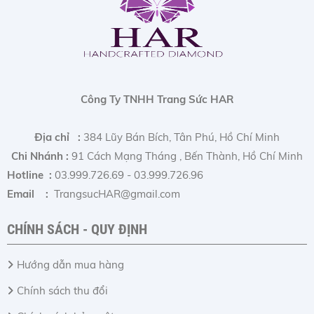
Công Ty TNHH Trang Sức HAR
Địa chỉ :
384 Lũy Bán Bích, Tân Phú, Hồ Chí Minh
Chi Nhánh :
91 Cách Mạng Tháng , Bến Thành, Hồ Chí Minh
Hotline :
03.999.726.69 - 03.999.726.96
Email :
TrangsucHAR@gmail.com
CHÍNH SÁCH - QUY ĐỊNH
Hướng dẫn mua hàng
Chính sách thu đổi